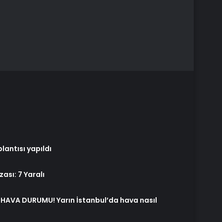
plantısı yapıldı
ası: 7 Yaralı
 HAVA DURUMU! Yarın İstanbul’da hava nasıl