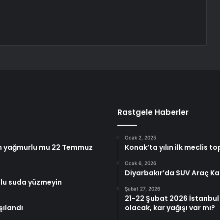
Rastgele Haberler
Ocak 2, 2025
ün yağmurlu mu 22 Temmuz
Konak’ta yılın ilk meclis to
Ocak 6, 2026
Diyarbakır’da SUV Araç Kaz
kulu suda yüzmeyin
Şubat 27, 2026
21-22 Şubat 2026 İstanbul
şılandı
olacak, kar yağışı var mı?