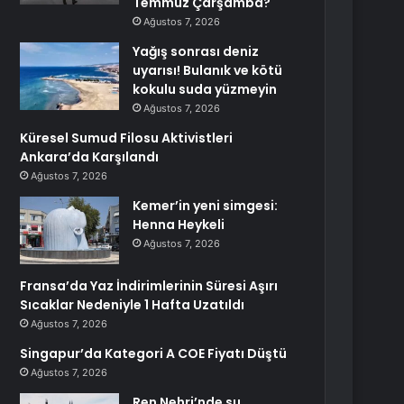
Temmuz Çarşamba?
Ağustos 7, 2026
Yağış sonrası deniz
uyarısı! Bulanık ve kötü
kokulu suda yüzmeyin
Ağustos 7, 2026
Küresel Sumud Filosu Aktivistleri
Ankara’da Karşılandı
Ağustos 7, 2026
Kemer’in yeni simgesi:
Henna Heykeli
Ağustos 7, 2026
Fransa’da Yaz İndirimlerinin Süresi Aşırı
Sıcaklar Nedeniyle 1 Hafta Uzatıldı
Ağustos 7, 2026
Singapur’da Kategori A COE Fiyatı Düştü
Ağustos 7, 2026
Ren Nehri’nde su