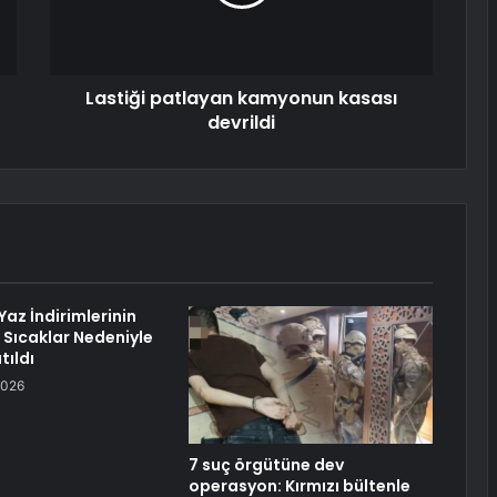
Lastiği patlayan kamyonun kasası
devrildi
az İndirimlerinin
ı Sıcaklar Nedeniyle
tıldı
2026
7 suç örgütüne dev
operasyon: Kırmızı bültenle