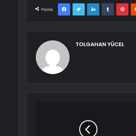
Facebook
Twitter
LinkedIn
Tumblr
Pint
Paylaş
TOLGAHAN YÜCEL