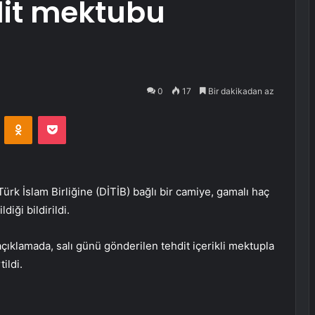
hdit mektubu
0
17
Bir dakikadan az
VKontakte
Odnoklassniki
Pocket
ürk İslam Birliğine (DİTİB) bağlı bir camiye, gamalı haç
diği bildirildi.
ıklamada, salı günü gönderilen tehdit içerikli mektupla
ildi.