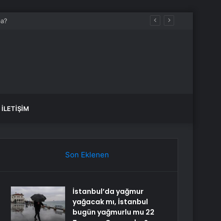
İLETIŞIM
Son Eklenen
İstanbul’da yağmur
yağacak mı, İstanbul
bugün yağmurlu mu 22