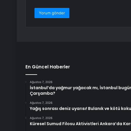
En Güncel Haberler
Ağustos 7, 2026
İstanbul’da yağmur yağacak mı, İstanbul bug
Çarşamba?
Ağustos 7, 2026
Yağış sonrası deniz uyarısı! Bulanık ve kötü ko
Ağustos 7, 2026
Küresel Sumud Filosu Aktivistleri Ankara’da Kar