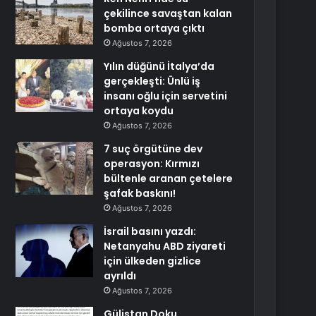
çekilince savaştan kalan
bomba ortaya çıktı
Ağustos 7, 2026
Yılın düğünü İtalya’da
gerçekleşti: Ünlü iş
insanı oğlu için servetini
ortaya koydu
Ağustos 7, 2026
7 suç örgütüne dev
operasyon: Kırmızı
bültenle aranan çetelere
şafak baskını!
Ağustos 7, 2026
İsrail basını yazdı:
Netanyahu ABD ziyareti
için ülkeden gizlice
ayrıldı
Ağustos 7, 2026
Gülistan Doku