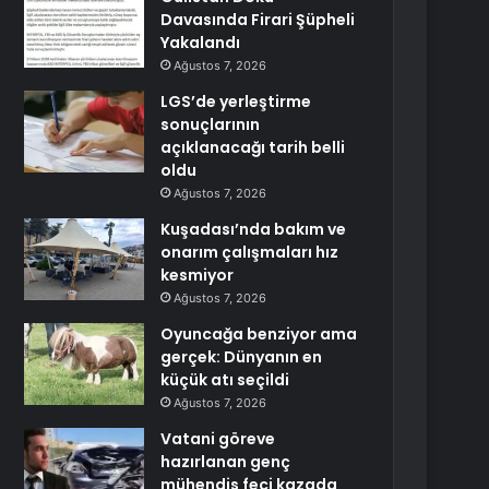
Davasında Firari Şüpheli
Yakalandı
Ağustos 7, 2026
LGS’de yerleştirme
sonuçlarının
açıklanacağı tarih belli
oldu
Ağustos 7, 2026
Kuşadası’nda bakım ve
onarım çalışmaları hız
kesmiyor
Ağustos 7, 2026
Oyuncağa benziyor ama
gerçek: Dünyanın en
küçük atı seçildi
Ağustos 7, 2026
Vatani göreve
hazırlanan genç
mühendis feci kazada