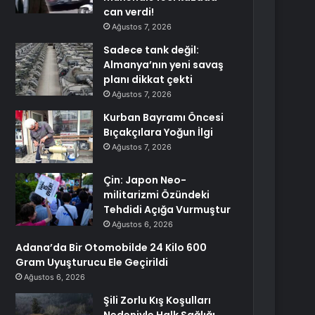
can verdi!
Ağustos 7, 2026
Sadece tank değil:
Almanya’nın yeni savaş
planı dikkat çekti
Ağustos 7, 2026
Kurban Bayramı Öncesi
Bıçakçılara Yoğun İlgi
Ağustos 7, 2026
Çin: Japon Neo-
militarizmi Özündeki
Tehdidi Açığa Vurmuştur
Ağustos 6, 2026
Adana’da Bir Otomobilde 24 Kilo 600
Gram Uyuşturucu Ele Geçirildi
Ağustos 6, 2026
Şili Zorlu Kış Koşulları