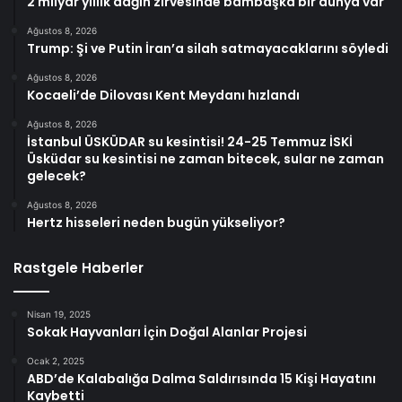
2 milyar yıllık dağın zirvesinde bambaşka bir dünya var
Ağustos 8, 2026
Trump: Şi ve Putin İran’a silah satmayacaklarını söyledi
Ağustos 8, 2026
Kocaeli’de Dilovası Kent Meydanı hızlandı
Ağustos 8, 2026
İstanbul ÜSKÜDAR su kesintisi! 24-25 Temmuz İSKİ
Üsküdar su kesintisi ne zaman bitecek, sular ne zaman
gelecek?
Ağustos 8, 2026
Hertz hisseleri neden bugün yükseliyor?
Rastgele Haberler
Nisan 19, 2025
Sokak Hayvanları İçin Doğal Alanlar Projesi
Ocak 2, 2025
ABD’de Kalabalığa Dalma Saldırısında 15 Kişi Hayatını
Kaybetti