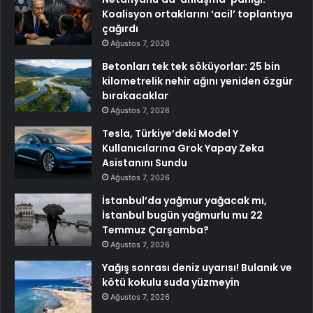
Koalisyon ortaklarını ‘acil’ toplantıya
çağırdı
Ağustos 7, 2026
Betonları tek tek söküyorlar: 25 bin
kilometrelik nehir ağını yeniden özgür
bırakacaklar
Ağustos 7, 2026
Tesla, Türkiye’deki Model Y
Kullanıcılarına Grok Yapay Zeka
Asistanını Sundu
Ağustos 7, 2026
İstanbul’da yağmur yağacak mı,
İstanbul bugün yağmurlu mu 22
Temmuz Çarşamba?
Ağustos 7, 2026
Yağış sonrası deniz uyarısı! Bulanık ve
kötü kokulu suda yüzmeyin
Ağustos 7, 2026