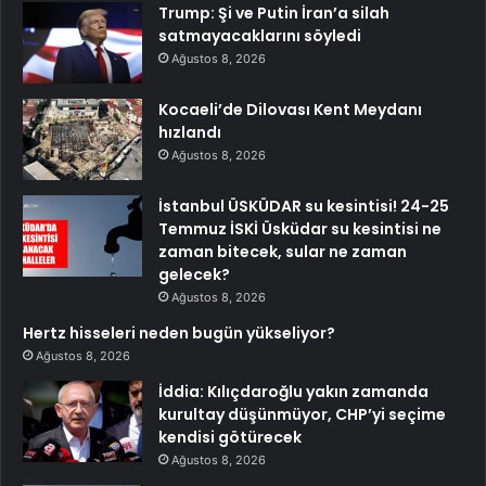
Trump: Şi ve Putin İran’a silah
satmayacaklarını söyledi
Ağustos 8, 2026
Kocaeli’de Dilovası Kent Meydanı
hızlandı
Ağustos 8, 2026
İstanbul ÜSKÜDAR su kesintisi! 24-25
Temmuz İSKİ Üsküdar su kesintisi ne
zaman bitecek, sular ne zaman
gelecek?
Ağustos 8, 2026
Hertz hisseleri neden bugün yükseliyor?
Ağustos 8, 2026
İddia: Kılıçdaroğlu yakın zamanda
kurultay düşünmüyor, CHP’yi seçime
kendisi götürecek
Ağustos 8, 2026