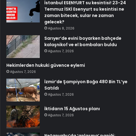
İstanbul ESENYURT su kesintisi! 23-24
Temmuz İSKİ Esenyurt su kesintisi ne
zaman bitecek, sular ne zaman
gelecek?
Ağustos 8, 2026
Sarıyer’de evini boyarken bahçede
kalaşnikof ve el bombaları buldu
Ağustos 7, 2026
Hekimlerden hukuki güvence eylemi
Ağustos 7, 2026
İzmir’de Şampiyon Boğa 480 Bin TL’ye
Satıldı
Ağustos 7, 2026
İktidarın 15 Ağustos planı
Ağustos 7, 2026
Netanyahu’da ‘anlaşma’ paniği: