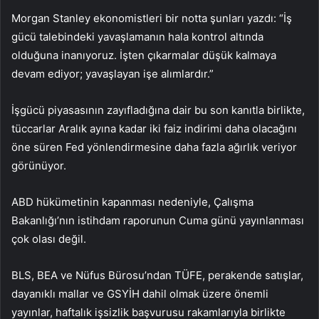
Morgan Stanley ekonomistleri bir notta şunları yazdı: “İş
gücü talebindeki yavaşlamanın hala kontrol altında
olduğuna inanıyoruz. İşten çıkarmalar düşük kalmaya
devam ediyor; yavaşlayan işe alımlardır.”
İşgücü piyasasının zayıfladığına dair bu son kanıtla birlikte,
tüccarlar Aralık ayına kadar iki faiz indirimi daha olacağını
öne süren Fed yönlendirmesine daha fazla ağırlık veriyor
görünüyor.
ABD hükümetinin kapanması nedeniyle, Çalışma
Bakanlığı’nın istihdam raporunun Cuma günü yayınlanması
çok olası değil.
BLS, BEA ve Nüfus Bürosu’ndan TÜFE, perakende satışlar,
dayanıklı mallar ve GSYİH dahil olmak üzere önemli
yayınlar, haftalık işsizlik başvurusu rakamlarıyla birlikte