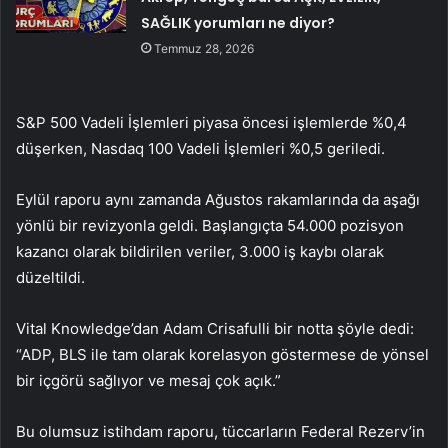
SAĞLIK yorumları ne diyor?
Temmuz 28, 2026
S&P 500 Vadeli İşlemleri
piyasa öncesi işlemlerde %0,4
düşerken,
Nasdaq 100 Vadeli İşlemleri
%0,5 geriledi.
Eylül raporu aynı zamanda Ağustos rakamlarında da aşağı
yönlü bir revizyonla geldi. Başlangıçta 54.000 pozisyon
kazancı olarak bildirilen veriler, 3.000 iş kaybı olarak
düzeltildi.
Vital Knowledge’dan Adam Crisafulli bir notta şöyle dedi:
“ADP, BLS ile tam olarak korelasyon göstermese de yönsel
bir içgörü sağlıyor ve mesaj çok açık.”
Bu olumsuz istihdam raporu, tüccarların Federal Rezerv’in