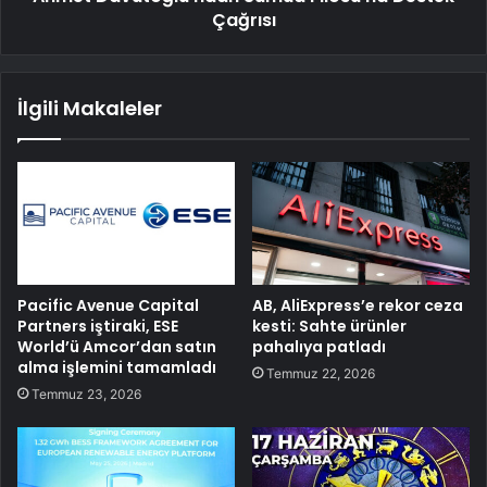
Çağrısı
İlgili Makaleler
Pacific Avenue Capital
AB, AliExpress’e rekor ceza
Partners iştiraki, ESE
kesti: Sahte ürünler
World’ü Amcor’dan satın
pahalıya patladı
alma işlemini tamamladı
Temmuz 22, 2026
Temmuz 23, 2026