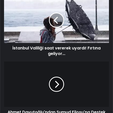
İstanbul Valiliği saat vererek uyardı! Fırtına
geliyor...
Ahmet Davutoğlu'ndan Sumud Filosu'na Destek