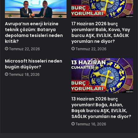
Avrupa’nın enerji krizine
17 Haziran 2026 burç
teknik çözüm: Batarya
yorumları! Balık, Kova, Yay
depolama tesisleri neden
burcu AŞK, EVLİLİK, SAĞLIK
kritik?
yorumları ne diyor?
Temmuz 22, 2026
Temmuz 22, 2026
Microsoft hisseleri neden
bugün düşüyor?
Temmuz 18, 2026
13 Haziran 2026 burç
yorumları! Boğa, Aslan,
Başak burcu AŞK, EVLİLİK,
SAĞLIK yorumları ne diyor?
Temmuz 16, 2026