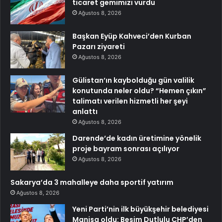
ticaret gemimizi vurdu
Ağustos 8, 2026
Başkan Eyüp Kahveci’den Kurban
Pazarı ziyareti
Ağustos 8, 2026
Gülistan’ın kaybolduğu gün valilik
konutunda neler oldu? “Hemen çıkın”
talimatı verilen hizmetli her şeyi
anlattı
Ağustos 8, 2026
Darende’de kadın üretimine yönelik
proje bayram sonrası açılıyor
Ağustos 8, 2026
Sakarya’da 3 mahalleye daha sportif yatırım
Ağustos 8, 2026
Yeni Parti’nin ilk büyükşehir belediyesi
Manisa oldu: Besim Dutlulu CHP’den