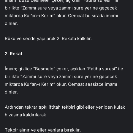
İmam “Euzü besmele” çeker, açıktan “Fatiha suresi” ile
birlikte “Zammı sure veya zammı sure yerine geçecek
miktarda Kur’an-ı Kerim” okur. Cemaat bu sırada imamı
dinler.
Rüku ve secde yapılarak 2. Rekata kalkılır.
2. Rekat
İmam; gizlice “Besmele” çeker, açıktan “Fatiha suresi” ile
birlikte “Zammı sure veya zammı sure yerine geçecek
miktarda Kur’an-ı Kerim” okur. Cemaat sessizce imamı
dinler.
Ardından tekrar tıpkı iftitah tekbiri gibi eller yeniden kulak
hizasına kaldırılarak
Tekbir alınır ve eller yanlara bırakılır,