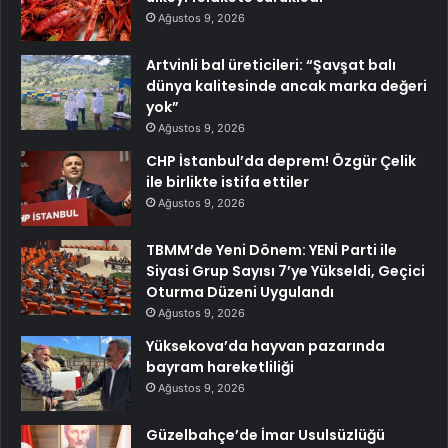
Ağustos 9, 2026
Artvinli bal üreticileri: “Şavşat balı
dünya kalitesinde ancak marka değeri
yok”
Ağustos 9, 2026
CHP İstanbul’da deprem! Özgür Çelik
ile birlikte istifa ettiler
Ağustos 9, 2026
TBMM’de Yeni Dönem: YENİ Parti ile
Siyasi Grup Sayısı 7’ye Yükseldi, Geçici
Oturma Düzeni Uygulandı
Ağustos 9, 2026
Yüksekova’da hayvan pazarında
bayram hareketliliği
Ağustos 9, 2026
Güzelbahçe’de İmar Usulsüzlüğü