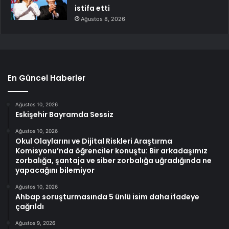
istifa etti
Ağustos 8, 2026
En Güncel Haberler
Ağustos 10, 2026
Eskişehir Bayramda Sessiz
Ağustos 10, 2026
Okul Olaylarını ve Dijital Riskleri Araştırma
Komisyonu’nda öğrenciler konuştu: Bir arkadaşımız
zorbalığa, şantaja ve siber zorbalığa uğradığında ne
yapacağını bilemiyor
Ağustos 10, 2026
Ahbap soruşturmasında 5 ünlü isim daha ifadeye
çağrıldı
Ağustos 9, 2026