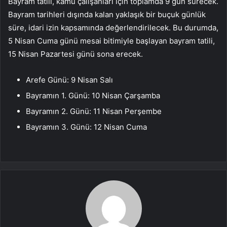
Bayram tatili, kamu çalışanları için toplamda 9 gün sürecek.
Bayram tarihleri dışında kalan yaklaşık bir buçuk günlük
süre, idari izin kapsamında değerlendirilecek. Bu durumda,
5 Nisan Cuma günü mesai bitimiyle başlayan bayram tatili,
15 Nisan Pazartesi günü sona erecek.
Arefe Günü: 9 Nisan Salı
Bayramın 1. Günü: 10 Nisan Çarşamba
Bayramın 2. Günü: 11 Nisan Perşembe
Bayramın 3. Günü: 12 Nisan Cuma