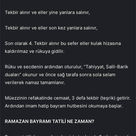
Tekbir alınır ve eller yine yanlara salınır,
Tekbir alınır ve eller son kez yanlara salınır,
Son olarak 4. Tekbir alınır bu sefer eller kulak hizasına
kaldırılmaz ve rükuya gidilir.
Rüku ve secdenin ardından oturulur, “Tahiyyat, Salli-Barik
duaları” okunur ve önce sağ tarafa sonra sola selam
verilerek namaz tamamlanır.
Müezzinin refakatinde cemaat, 3 defa tekbir (teşrik) getirir.
Ardından imam hatip bayram hutbesini okumaya başlar.
RAMAZAN BAYRAMI TATİLİ NE ZAMAN?