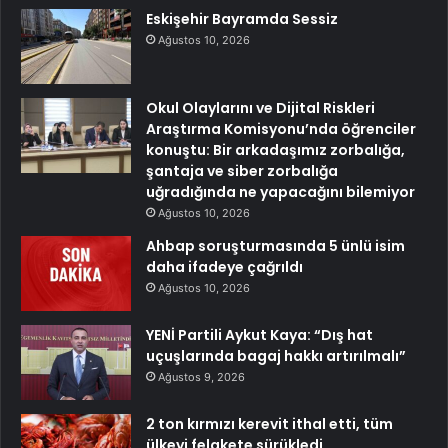
Eskişehir Bayramda Sessiz
Ağustos 10, 2026
Okul Olaylarını ve Dijital Riskleri
Araştırma Komisyonu’nda öğrenciler
konuştu: Bir arkadaşımız zorbalığa,
şantaja ve siber zorbalığa
uğradığında ne yapacağını bilemiyor
Ağustos 10, 2026
Ahbap soruşturmasında 5 ünlü isim
daha ifadeye çağrıldı
Ağustos 10, 2026
YENİ Partili Aykut Kaya: “Dış hat
uçuşlarında bagaj hakkı artırılmalı”
Ağustos 9, 2026
2 ton kırmızı kerevit ithal etti, tüm
ülkeyi felakete sürükledi