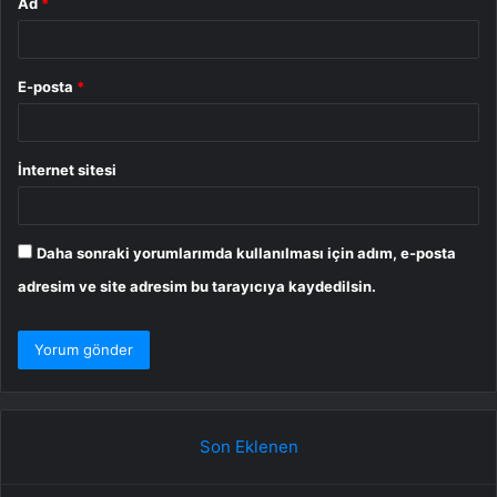
Ad
*
E-posta
*
İnternet sitesi
Daha sonraki yorumlarımda kullanılması için adım, e-posta
adresim ve site adresim bu tarayıcıya kaydedilsin.
Son Eklenen