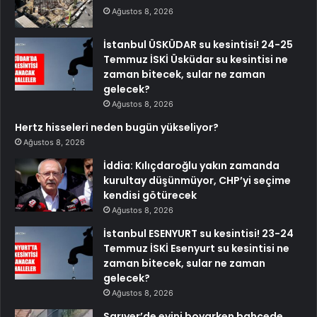
Ağustos 8, 2026
İstanbul ÜSKÜDAR su kesintisi! 24-25
Temmuz İSKİ Üsküdar su kesintisi ne
zaman bitecek, sular ne zaman
gelecek?
Ağustos 8, 2026
Hertz hisseleri neden bugün yükseliyor?
Ağustos 8, 2026
İddia: Kılıçdaroğlu yakın zamanda
kurultay düşünmüyor, CHP’yi seçime
kendisi götürecek
Ağustos 8, 2026
İstanbul ESENYURT su kesintisi! 23-24
Temmuz İSKİ Esenyurt su kesintisi ne
zaman bitecek, sular ne zaman
gelecek?
Ağustos 8, 2026
Sarıyer’de evini boyarken bahçede