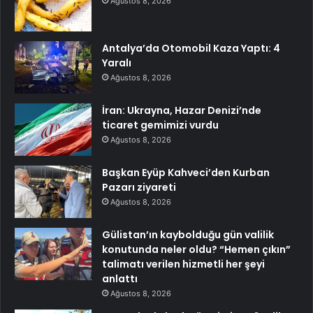
Ağustos 8, 2026
Antalya’da Otomobil Kaza Yaptı: 4
Yaralı
Ağustos 8, 2026
İran: Ukrayna, Hazar Denizi’nde
ticaret gemimizi vurdu
Ağustos 8, 2026
Başkan Eyüp Kahveci’den Kurban
Pazarı ziyareti
Ağustos 8, 2026
Gülistan’ın kaybolduğu gün valilik
konutunda neler oldu? “Hemen çıkın”
talimatı verilen hizmetli her şeyi
anlattı
Ağustos 8, 2026