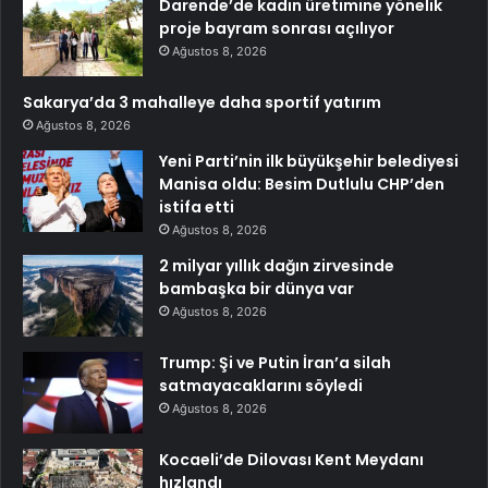
Darende’de kadın üretimine yönelik
proje bayram sonrası açılıyor
Ağustos 8, 2026
Sakarya’da 3 mahalleye daha sportif yatırım
Ağustos 8, 2026
Yeni Parti’nin ilk büyükşehir belediyesi
Manisa oldu: Besim Dutlulu CHP’den
istifa etti
Ağustos 8, 2026
2 milyar yıllık dağın zirvesinde
bambaşka bir dünya var
Ağustos 8, 2026
Trump: Şi ve Putin İran’a silah
satmayacaklarını söyledi
Ağustos 8, 2026
Kocaeli’de Dilovası Kent Meydanı
hızlandı