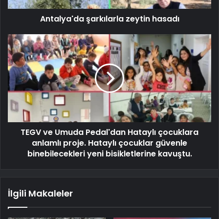
Antalya'da şarkılarla zeytin hasadı
TEGV ve Umuda Pedal'dan Hataylı çocuklara
anlamlı proje. Hataylı çocuklar güvenle
binebilecekleri yeni bisikletlerine kavuştu.
İlgili Makaleler