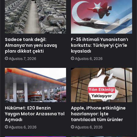
Sadece tank değil:
F-35 ihtimali Yunanistan’ı
Almanya’nın yeni savaş
korkuttu: Türkiye’yi Çin’le
planı dikkat çekti
kıyasladı
Ağustos 7, 2026
Ağustos 6, 2026
Hükümet: E20 Benzin
Apple, iPhone etkinliğine
Yaygın Motor Arızasına Yol
hazırlanıyor: İşte
Açmadı
tanıtılacak tüm ürünler
Ağustos 6, 2026
Ağustos 6, 2026