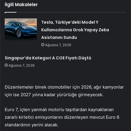
İlgili Makaleler
Tesla, Türkiye’deki Model Y
Kullanıcılarına Grok Yapay Zeka
Asistanını Sundu
Ağustos 7, 2026
Singapur’da Kategori A COE Fiyatı Düştü
Ağustos 7, 2026
Düzenlemeler binek otomobiller için 2026, ağır kamyonlar
için ise 2027 yılına kadar yürürlüğe girmeyecek.
Euro 7, içten yanmalı motorlu taşıtlardan kaynaklanan
zararlı kirletici emisyonlarını düzenleyen mevcut Euro 6
standardının yerini alacak.