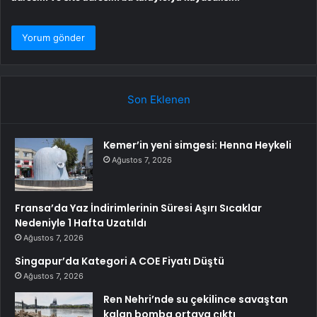
Son Eklenen
Kemer’in yeni simgesi: Henna Heykeli
Ağustos 7, 2026
Fransa’da Yaz İndirimlerinin Süresi Aşırı Sıcaklar
Nedeniyle 1 Hafta Uzatıldı
Ağustos 7, 2026
Singapur’da Kategori A COE Fiyatı Düştü
Ağustos 7, 2026
Ren Nehri’nde su çekilince savaştan
kalan bomba ortaya çıktı