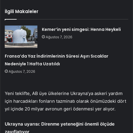
İlgili Makaleler
Kemer’in yeni simgesi: Henna Heykeli
Ağustos 7, 2026
Fransa’da Yaz İndirimlerinin Süresi Aşırı Sıcaklar
Nedeniyle 1 Hafta Uzatıldı
Ağustos 7, 2026
Yeni teklifte, AB üye ülkelerine Ukrayna’ya askeri yardım
için harcadıkları fonların tazminatı olarak önümüzdeki dört
yıl içinde 20 milyar avronun geri ödenmesi yer alıyor.
Ukrayna uyarısı: Direnme yeteneğini önemli ölçüde
zayıflatıyor