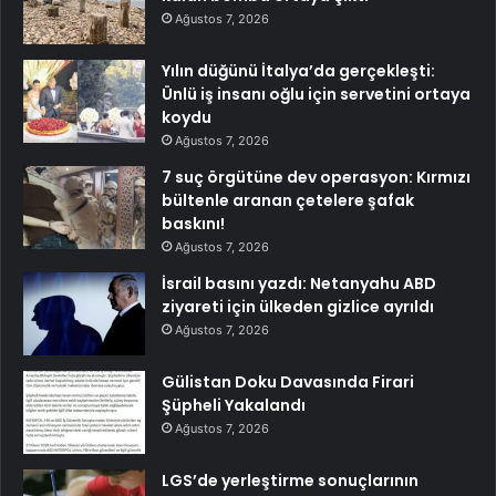
Ağustos 7, 2026
Yılın düğünü İtalya’da gerçekleşti:
Ünlü iş insanı oğlu için servetini ortaya
koydu
Ağustos 7, 2026
7 suç örgütüne dev operasyon: Kırmızı
bültenle aranan çetelere şafak
baskını!
Ağustos 7, 2026
İsrail basını yazdı: Netanyahu ABD
ziyareti için ülkeden gizlice ayrıldı
Ağustos 7, 2026
Gülistan Doku Davasında Firari
Şüpheli Yakalandı
Ağustos 7, 2026
LGS’de yerleştirme sonuçlarının