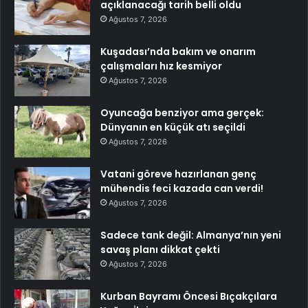
açıklanacağı tarih belli oldu
Ağustos 7, 2026
Kuşadası’nda bakım ve onarım
çalışmaları hız kesmiyor
Ağustos 7, 2026
Oyuncağa benziyor ama gerçek:
Dünyanın en küçük atı seçildi
Ağustos 7, 2026
Vatani göreve hazırlanan genç
mühendis feci kazada can verdi!
Ağustos 7, 2026
Sadece tank değil: Almanya’nın yeni
savaş planı dikkat çekti
Ağustos 7, 2026
Kurban Bayramı Öncesi Bıçakçılara