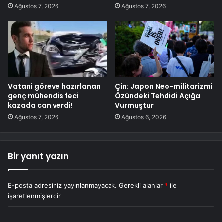
Ağustos 7, 2026
Ağustos 7, 2026
Vatani göreve hazırlanan
Çin: Japon Neo-militarizmi
genç mühendis feci
Özündeki Tehdidi Açığa
kazada can verdi!
Vurmuştur
Ağustos 7, 2026
Ağustos 6, 2026
Bir yanıt yazın
E-posta adresiniz yayınlanmayacak.
Gerekli alanlar
*
ile
işaretlenmişlerdir
Y