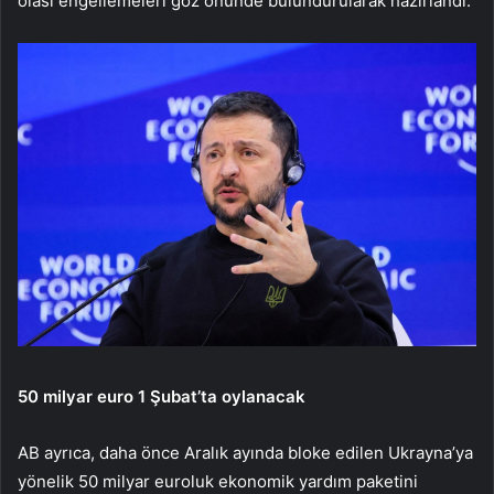
olası engellemeleri göz önünde bulundurularak hazırlandı.
50 milyar euro 1 Şubat’ta oylanacak
AB ayrıca, daha önce Aralık ayında bloke edilen Ukrayna’ya
yönelik 50 milyar euroluk ekonomik yardım paketini