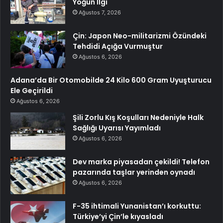
Yoğun İlgi
Ağustos 7, 2026
Çin: Japon Neo-militarizmi Özündeki
Tehdidi Açığa Vurmuştur
Ağustos 6, 2026
Adana’da Bir Otomobilde 24 Kilo 600 Gram Uyuşturucu
Ele Geçirildi
Ağustos 6, 2026
Şili Zorlu Kış Koşulları Nedeniyle Halk
Sağlığı Uyarısı Yayımladı
Ağustos 6, 2026
Dev marka piyasadan çekildi! Telefon
pazarında taşlar yerinden oynadı
Ağustos 6, 2026
F-35 ihtimali Yunanistan’ı korkuttu:
Türkiye’yi Çin’le kıyasladı