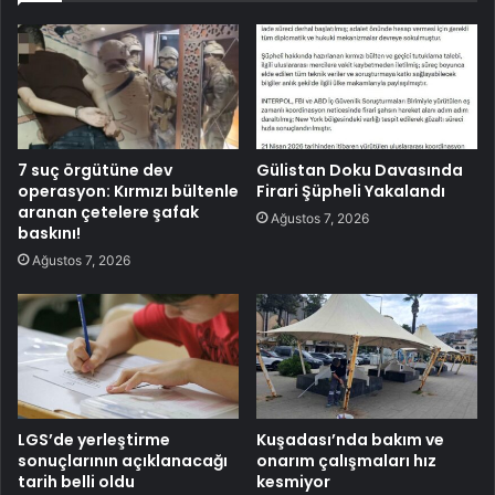
7 suç örgütüne dev
Gülistan Doku Davasında
operasyon: Kırmızı bültenle
Firari Şüpheli Yakalandı
aranan çetelere şafak
Ağustos 7, 2026
baskını!
Ağustos 7, 2026
LGS’de yerleştirme
Kuşadası’nda bakım ve
sonuçlarının açıklanacağı
onarım çalışmaları hız
tarih belli oldu
kesmiyor