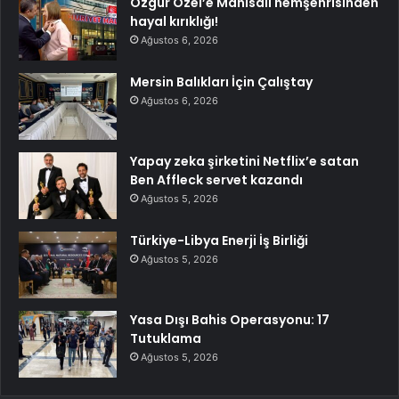
Özgür Özel’e Manisalı hemşehrisinden
hayal kırıklığı!
Ağustos 6, 2026
Mersin Balıkları İçin Çalıştay
Ağustos 6, 2026
Yapay zeka şirketini Netflix’e satan
Ben Affleck servet kazandı
Ağustos 5, 2026
Türkiye-Libya Enerji İş Birliği
Ağustos 5, 2026
Yasa Dışı Bahis Operasyonu: 17
Tutuklama
Ağustos 5, 2026