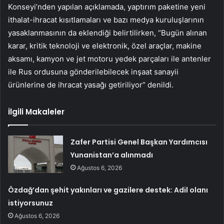
Konseyi’nden yapılan açıklamada, yaptırım paketine yeni
ithalat-ihracat kısıtlamaları ve bazı medya kuruluşlarının
yasaklanmasının da eklendiği belirtilirken, “Bugün alınan
karar, kritik teknoloji ve elektronik, özel araçlar, makine
aksamı, kamyon ve jet motoru yedek parçaları ile antenler
ile Rus ordusuna gönderilebilecek inşaat sanayii
ürünlerine de ihracat yasağı getiriliyor” denildi.
İlgili Makaleler
Zafer Partisi Genel Başkan Yardımcısı
Yunanistan’a alınmadı
Ağustos 6, 2026
Özdağ’dan şehit yakınları ve gazilere destek: Adil olanı
istiyorsunuz
Ağustos 6, 2026