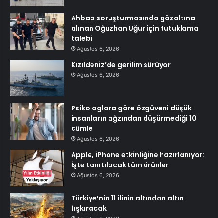
Ahbap soruşturmasında gözaltına
alınan Oğuzhan Uğur için tutuklama
talebi
Ağustos 6, 2026
Kızıldeniz’de gerilim sürüyor
Ağustos 6, 2026
Psikologlara göre özgüveni düşük
insanların ağzından düşürmediği 10
cümle
Ağustos 6, 2026
Apple, iPhone etkinliğine hazırlanıyor:
İşte tanıtılacak tüm ürünler
Ağustos 6, 2026
Türkiye’nin 11 ilinin altından altın
fışkıracak