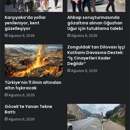
Karşıyaka’da yollar
Ahbap soruşturmasında
yenileniyor, kent
gözaltına alınan Oğuzhan
güzelleşiyor
Uğur için tutuklama talebi
Ağustos 6, 2026
Ağustos 6, 2026
Zonguldak’tan Dilovası İşçi
Katliamı Davasına Destek:
“İş Cinayetleri Kader
Değildir”
Ağustos 6, 2026
Türkiye’nin 11 ilinin altından
altın fışkıracak
Ağustos 6, 2026
Göcek’te Yanan Tekne
Battı
Ağustos 6, 2026