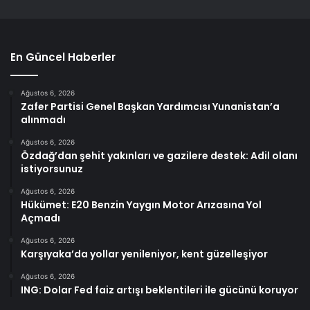
En Güncel Haberler
Ağustos 6, 2026
Zafer Partisi Genel Başkan Yardımcısı Yunanistan’a
alınmadı
Ağustos 6, 2026
Özdağ’dan şehit yakınları ve gazilere destek: Adil olanı
istiyorsunuz
Ağustos 6, 2026
Hükümet: E20 Benzin Yaygın Motor Arızasına Yol
Açmadı
Ağustos 6, 2026
Karşıyaka’da yollar yenileniyor, kent güzelleşiyor
Ağustos 6, 2026
ING: Dolar Fed faiz artışı beklentileri ile gücünü koruyor