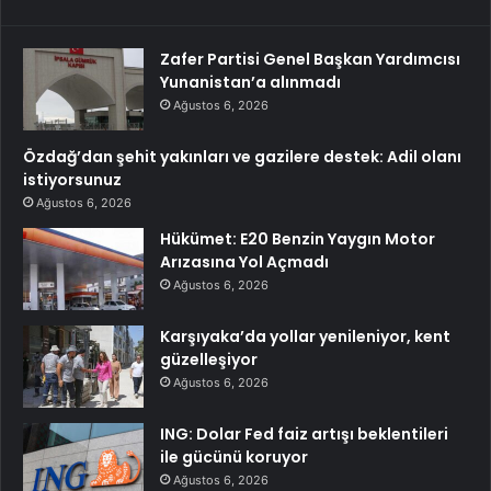
Zafer Partisi Genel Başkan Yardımcısı
Yunanistan’a alınmadı
Ağustos 6, 2026
Özdağ’dan şehit yakınları ve gazilere destek: Adil olanı
istiyorsunuz
Ağustos 6, 2026
Hükümet: E20 Benzin Yaygın Motor
Arızasına Yol Açmadı
Ağustos 6, 2026
Karşıyaka’da yollar yenileniyor, kent
güzelleşiyor
Ağustos 6, 2026
ING: Dolar Fed faiz artışı beklentileri
ile gücünü koruyor
Ağustos 6, 2026