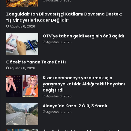
Ağustos 6, 2026
Zonguldak’tan Dilovası İşçi Katliamı Davasına Destek:
“İş Cinayetleri Kader Değildir”
Ağustos 6, 2026
ÖTV’ye taban geldi verginin önü açıldı
Ağustos 6, 2026
Göcek’te Yanan Tekne Battı
Ağustos 6, 2026
Kızını dershaneye yazdırmak için
yarışmaya katıldı: Aldığı teklif hayatını
değiştirdi
Ağustos 6, 2026
Alanya’da Kaza: 2 Ölü, 3 Yaralı
Ağustos 6, 2026