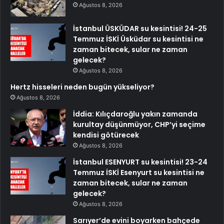
Ağustos 8, 2026
İstanbul ÜSKÜDAR su kesintisi! 24-25
Temmuz İSKİ Üsküdar su kesintisi ne
zaman bitecek, sular ne zaman
gelecek?
Ağustos 8, 2026
Hertz hisseleri neden bugün yükseliyor?
Ağustos 8, 2026
İddia: Kılıçdaroğlu yakın zamanda
kurultay düşünmüyor, CHP’yi seçime
kendisi götürecek
Ağustos 8, 2026
İstanbul ESENYURT su kesintisi! 23-24
Temmuz İSKİ Esenyurt su kesintisi ne
zaman bitecek, sular ne zaman
gelecek?
Ağustos 8, 2026
Sarıyer’de evini boyarken bahçede