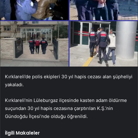
Kırklareli’de polis ekipleri 30 yıl hapis cezası alan şüpheliyi
yakaladı.
Kırklareli’nin Lüleburgaz ilçesinde kasten adam öldürme
suçundan 30 yıl hapis cezasına çarptırılan K.Ş.’nin
Gündoğdu İlçesi’nde olduğu öğrenildi.
İlgili Makaleler