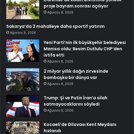
proje bayram sonrası açılıyor
Ağustos 8, 2026
Sakarya’da 3 mahalleye daha sportif yatırım
Ağustos 8, 2026
Yeni Parti’nin ilk büyükşehir belediyesi
Manisa oldu: Besim Dutlulu CHP’den
istifa etti
Ağustos 8, 2026
2 milyar yıllık dağın zirvesinde
bambaşka bir dünya var
Ağustos 8, 2026
Trump: Şi ve Putin İran’a silah
satmayacaklarını söyledi
Ağustos 8, 2026
Kocaeli’de Dilovası Kent Meydanı
hızlandı