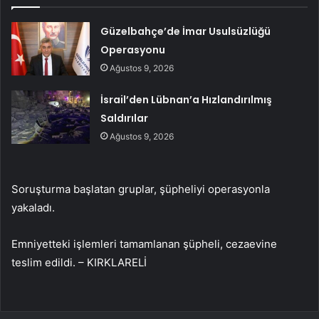
Güzelbahçe’de İmar Usulsüzlüğü
Operasyonu
Ağustos 9, 2026
İsrail’den Lübnan’a Hızlandırılmış
Saldırılar
Ağustos 9, 2026
Soruşturma başlatan gruplar, şüpheliyi operasyonla
yakaladı.
Emniyetteki işlemleri tamamlanan şüpheli, cezaevine
teslim edildi. – KIRKLARELİ