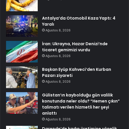
Antalya’da Otomobil Kaza Yaptı: 4
Yaralı
Ağustos 8, 2026
İran: Ukrayna, Hazar Denizi’nde
ticaret gemimizi vurdu
Ağustos 8, 2026
Başkan Eyüp Kahveci’den Kurban
Pazarı ziyareti
Ağustos 8, 2026
Gülistan’ın kaybolduğu gün valilik
konutunda neler oldu? “Hemen çıkın”
talimatı verilen hizmetli her şeyi
anlattı
Ağustos 8, 2026
Darende’de kadın üretimine yönelik