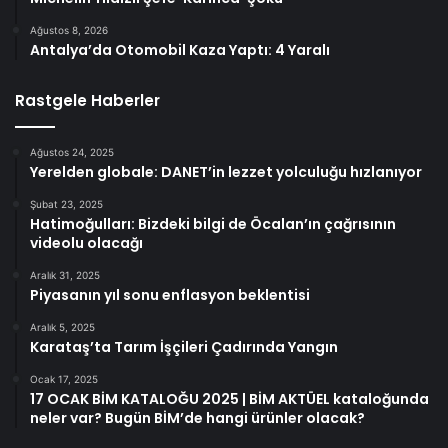
Ağustos 8, 2026
Antalya’da Otomobil Kaza Yaptı: 4 Yaralı
Rastgele Haberler
Ağustos 24, 2025
Yerelden globale: DANET’in lezzet yolculuğu hızlanıyor
Şubat 23, 2025
Hatimoğulları: Bizdeki bilgi de Öcalan’ın çağrısının
videolu olacağı
Aralık 31, 2025
Piyasanın yıl sonu enflasyon beklentisi
Aralık 5, 2025
Karataş’ta Tarım İşçileri Çadırında Yangın
Ocak 17, 2025
17 OCAK BİM KATALOĞU 2025 | BİM AKTÜEL kataloğunda
neler var? Bugün BİM’de hangi ürünler olacak?