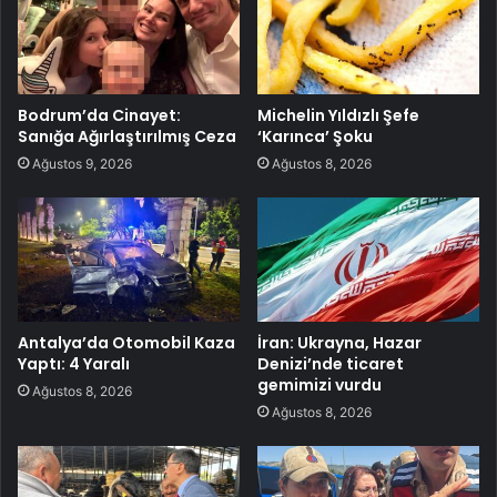
Bodrum’da Cinayet:
Michelin Yıldızlı Şefe
Sanığa Ağırlaştırılmış Ceza
‘Karınca’ Şoku
Ağustos 9, 2026
Ağustos 8, 2026
Antalya’da Otomobil Kaza
İran: Ukrayna, Hazar
Yaptı: 4 Yaralı
Denizi’nde ticaret
gemimizi vurdu
Ağustos 8, 2026
Ağustos 8, 2026