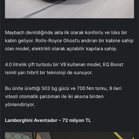
Maybach denildiğinde akla ilk olarak konforlu ve lüks bir
kabin geliyor.
Rolls-Royce Ghost’u andıran bir kabine sahip
olan model, elektrikli olarak açılabilir kapılara sahip.
4.0 litrelik çift turbolu bir V8 kullanan model, EQ Boost
isimli yarı hibrit bir teknoloji de sunuyor.
Bu ünite ürettiği 503 bg gücü ve 700 Nm torku, 9 ileri
vitesli otomatik şanzıman ile iki aksına birden
yönlendiriyor.
Lamborghini Aventador – 72 milyon TL