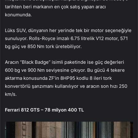
tarihten beri markanın en çok satış yapan aracı
konumunda.
Lüks SUV, dünyanın her yerinde tek bir motor seçeneğiyle
sunuluyor. Rolls-Royce imzalı 6.75 litrelik V12 motor, 571
bg güç ve 850 Nm tork üretebiliyor.
Aracın “Black Badge” isimli paketinde ise güç değerleri
600 bg ve 900 Nm seviyesine çıkıyor. Bu gücü 4 tekere
aktarma konusunda ZF’in 8HP95 kodlu 8 ileri tork
konvertörlü şanzımanı kullanılıyor ve aracın son hızı 250
km/s.
Ferrari 812 GTS – 78 milyon 400 TL