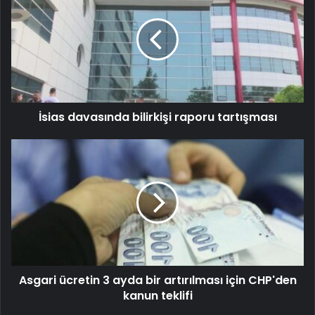
İsias davasında bilirkişi raporu tartışması
Asgari ücretin 3 ayda bir artırılması için CHP'den
kanun teklifi