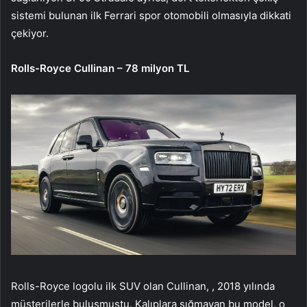
sistemi bulunan ilk Ferrari spor otomobili olmasıyla dikkati
çekiyor.
Rolls-Royce Cullinan – 78 milyon TL
Rolls-Royce logolu ilk SUV olan Cullinan, , 2018 yılında
müşterilerle buluşmuştu. Kalıplara sığmayan bu model, o