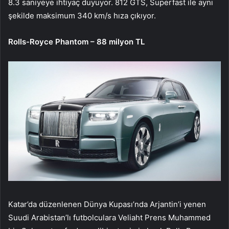
8.3 saniyeye ihtiyaç duyuyor. 812 GTS, Superfast ile aynı
şekilde maksimum 340 km/s hıza çıkıyor.
Rolls-Royce Phantom – 88 milyon TL
Katar’da düzenlenen Dünya Kupası’nda Arjantin’i yenen
Suudi Arabistan’lı futbolculara Veliaht Prens Muhammed