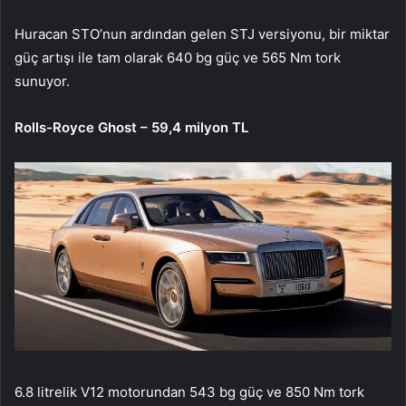
Huracan STO’nun ardından gelen STJ versiyonu, bir miktar
güç artışı ile tam olarak 640 bg güç ve 565 Nm tork
sunuyor.
Rolls-Royce Ghost – 59,4 milyon TL
6.8 litrelik V12 motorundan 543 bg güç ve 850 Nm tork