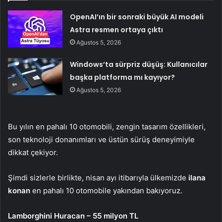
OpenAI’ın bir sonraki büyük AI modeli
Astra resmen ortaya çıktı
Ağustos 5, 2026
Windows’ta sürpriz düşüş: Kullanıcılar
başka platforma mı kayıyor?
Ağustos 5, 2026
Bu yılın en pahalı 10 otomobili, zengin tasarım özellikleri,
son teknoloji donanımları ve üstün sürüş deneyimiyle
dikkat çekiyor.
Şimdi sizlerle birlikte, nisan ayı itibarıyla ülkemizde
ilana
konan
en pahalı 10 otomobile yakından bakıyoruz.
Lamborghini Huracan – 55 milyon TL