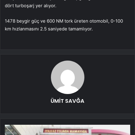
dört turboşarj yer alıyor.
1478 beygir güç ve 600 NM tork üreten otomobil, 0-100
km hızlanmasını 2.5 saniyede tamamlıyor.
ÜMİT SAVĞA