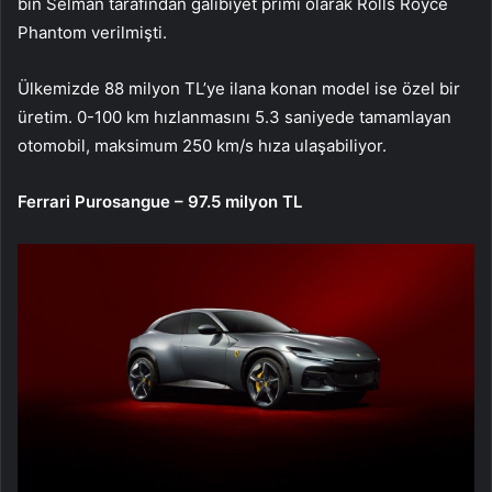
bin Selman tarafından galibiyet primi olarak Rolls Royce
Phantom
verilmişti.
Ülkemizde 88 milyon TL’ye ilana konan model ise özel bir
üretim. 0-100 km hızlanmasını 5.3 saniyede tamamlayan
otomobil, maksimum 250 km/s hıza ulaşabiliyor.
Ferrari Purosangue – 97.5 milyon TL