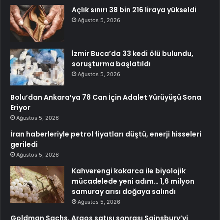
Açlık sınırı 38 bin 216 liraya yükseldi
Ağustos 5, 2026
İzmir Buca’da 33 kedi ölü bulundu,
soruşturma başlatıldı
Ağustos 5, 2026
Bolu’dan Ankara’ya 78 Can İçin Adalet Yürüyüşü Sona
Eriyor
Ağustos 5, 2026
İran haberleriyle petrol fiyatları düştü, enerji hisseleri
geriledi
Ağustos 5, 2026
Kahverengi kokarca ile biyolojik
mücadelede yeni adım… 1,6 milyon
samuray arısı doğaya salındı
Ağustos 5, 2026
Goldman Sachs, Argos satışı sonrası Sainsbury’yi