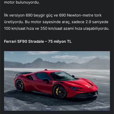
motor bulunuyordu.
İlk versiyon 690 beygir güç ve 690 Newton-metre tork
üretiyordu. Bu motor sayesinde araç, sadece 2.9 saniyede
100 km/saat hıza ve 350 km/saat azami hıza ulaşabiliyordu.
Ferrari SF90 Stradale – 75 milyon TL