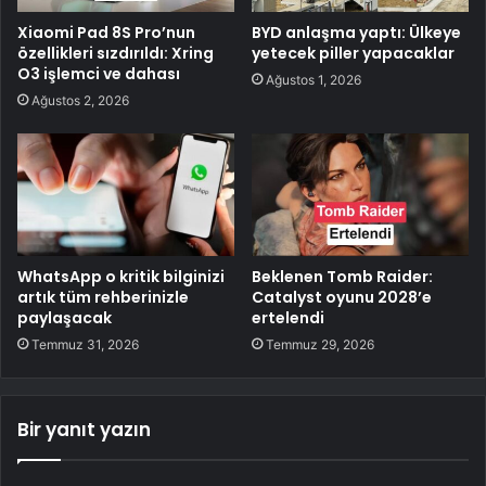
Xiaomi Pad 8S Pro’nun
BYD anlaşma yaptı: Ülkeye
özellikleri sızdırıldı: Xring
yetecek piller yapacaklar
O3 işlemci ve dahası
Ağustos 1, 2026
Ağustos 2, 2026
WhatsApp o kritik bilginizi
Beklenen Tomb Raider:
artık tüm rehberinizle
Catalyst oyunu 2028’e
paylaşacak
ertelendi
Temmuz 31, 2026
Temmuz 29, 2026
Bir yanıt yazın