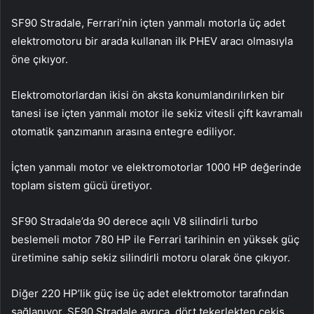
SF90 Stradale, Ferrari’nin içten yanmalı motorla üç adet
elektromotoru bir arada kullanan ilk PHEV aracı olmasıyla
öne çıkıyor.
Elektromotorlardan ikisi ön aksta konumlandırılırken bir
tanesi ise içten yanmalı motor ile sekiz vitesli çift kavramalı
otomatik şanzımanın arasına entegre ediliyor.
İçten yanmalı motor ve elektromotorlar 1000 HP değerinde
toplam sistem gücü üretiyor.
SF90 Stradale’da 90 derece açılı V8 silindirli turbo
beslemeli motor 780 HP ile Ferrari tarihinin en yüksek güç
üretimine sahip sekiz silindirli motoru olarak öne çıkıyor.
Diğer 220 HP’lik güç ise üç adet elektromotor tarafından
sağlanıyor. SF90 Stradale ayrıca, dört tekerlekten çekiş