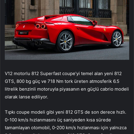
V12 motorlu 812 Superfast coupe’yi temel alan yeni 812
GTS, 800 bg güç ve 718 Nm tork üreten atmosferik 6.5
litrelik benzinli motoruyla piyasanın en güçlü cabrio modeli
olarak lanse ediliyor.
Tıpkı coupe modeli gibi yeni 812 GTS de son derece hızlı.
0-100 km/s hızlanmasını üç saniyeden kısa sürede
tamamlayan otomobil, 0-200 km/s hızlanması için yalnızca