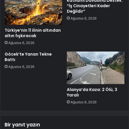
Katliamı Davasına Destek:
“İş Cinayetleri Kader
Değildir”
Ağustos 6, 2026
Türkiye’nin 11 ilinin altından
altın fışkıracak
Ağustos 6, 2026
Göcek’te Yanan Tekne
Battı
Ağustos 6, 2026
Alanya’da Kaza: 2 Ölü, 3
Yaralı
Ağustos 6, 2026
Bir yanıt yazın