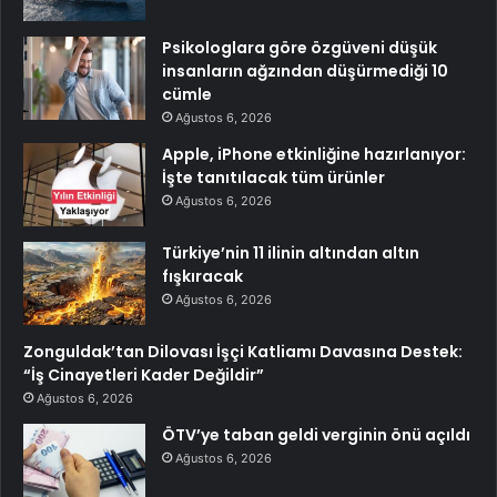
Psikologlara göre özgüveni düşük
insanların ağzından düşürmediği 10
cümle
Ağustos 6, 2026
Apple, iPhone etkinliğine hazırlanıyor:
İşte tanıtılacak tüm ürünler
Ağustos 6, 2026
Türkiye’nin 11 ilinin altından altın
fışkıracak
Ağustos 6, 2026
Zonguldak’tan Dilovası İşçi Katliamı Davasına Destek:
“İş Cinayetleri Kader Değildir”
Ağustos 6, 2026
ÖTV’ye taban geldi verginin önü açıldı
Ağustos 6, 2026