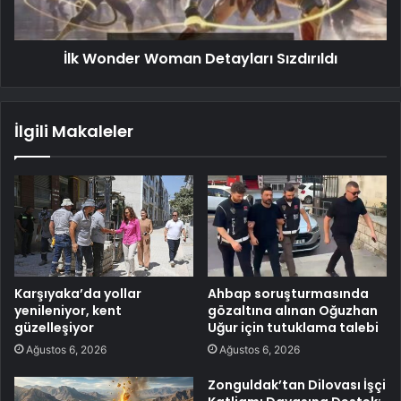
İlk Wonder Woman Detayları Sızdırıldı
İlgili Makaleler
Karşıyaka’da yollar
Ahbap soruşturmasında
yenileniyor, kent
gözaltına alınan Oğuzhan
güzelleşiyor
Uğur için tutuklama talebi
Ağustos 6, 2026
Ağustos 6, 2026
Zonguldak’tan Dilovası İşçi