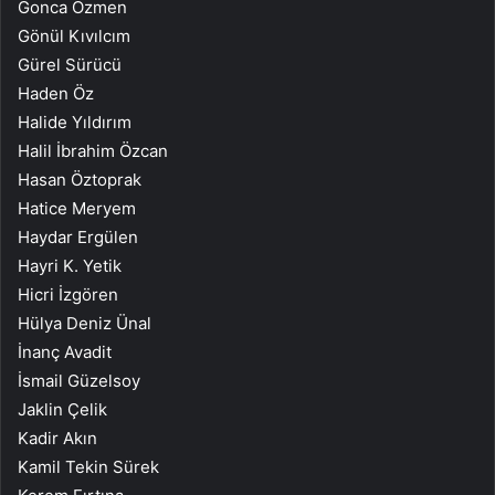
Gonca Özmen
Gönül Kıvılcım
Gürel Sürücü
Haden Öz
Halide Yıldırım
Halil İbrahim Özcan
Hasan Öztoprak
Hatice Meryem
Haydar Ergülen
Hayri K. Yetik
Hicri İzgören
Hülya Deniz Ünal
İnanç Avadit
İsmail Güzelsoy
Jaklin Çelik
Kadir Akın
Kamil Tekin Sürek