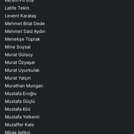
Kerem Fırtına
Latife Tekin
Levent Karataş
Mehmet Bilal Dede
Mehmet Said Aydın
Menekşe Toprak
Mine Soysal
Murat Gülsoy
Murat Özyaşar
Murat Uyurkulak
Murat Yalçın
Murathan Mungan
Mustafa Eroğlu
Mustafa Güçlü
Mustafa Köz
Mustafa Yelkenli
Muzaffer Kale
Müge İplikçi