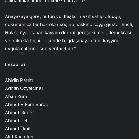
açıklamaları kabul edilmez buluyoruz.
Anayasaya göre, bütün yurttaşların eşit sahip olduğu,
dokunulmaz bir hak olan seçme hakkına saygı gösterilmeli,
Hakkari’ye atanan kayyım derhal geri çekilmeli, demokrasi
ve hukukla hiçbir biçimde bağdaşmayan tüm kayyım
uygulamalarına son verilmelidir.”
İmzacılar
Abidin Parıltı
Adnan Özyalçıner
Afşin Kum
Ahmet Erkam Saraç
Ahmet Güneş
Ahmet Telli
Ahmet Ümit
Akif Kurtuluş