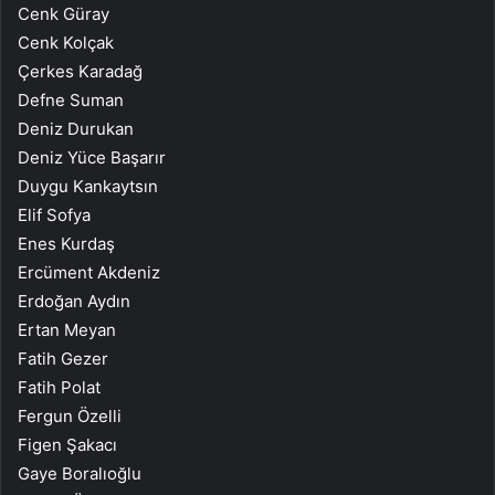
Cenk Güray
Cenk Kolçak
Çerkes Karadağ
Defne Suman
Deniz Durukan
Deniz Yüce Başarır
Duygu Kankaytsın
Elif Sofya
Enes Kurdaş
Ercüment Akdeniz
Erdoğan Aydın
Ertan Meyan
Fatih Gezer
Fatih Polat
Fergun Özelli
Figen Şakacı
Gaye Boralıoğlu