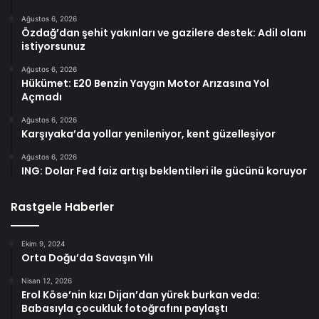
Ağustos 6, 2026
Özdağ’dan şehit yakınları ve gazilere destek: Adil olanı
istiyorsunuz
Ağustos 6, 2026
Hükümet: E20 Benzin Yaygın Motor Arızasına Yol
Açmadı
Ağustos 6, 2026
Karşıyaka’da yollar yenileniyor, kent güzelleşiyor
Ağustos 6, 2026
ING: Dolar Fed faiz artışı beklentileri ile gücünü koruyor
Rastgele Haberler
Ekim 9, 2024
Orta Doğu’da Savaşın Yılı
Nisan 12, 2026
Erol Köse’nin kızı Dijan’dan yürek burkan veda:
Babasıyla çocukluk fotoğrafını paylaştı