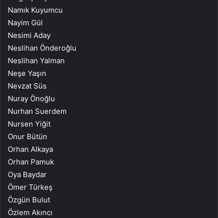
Namık Kuyumcu
Nayim Gül
Nesimi Aday
Neslihan Önderoğlu
Neslihan Yalman
Neşe Yaşın
Nevzat Süs
Nuray Önoğlu
Nurhan Suerdem
Nursen Yiğit
Onur Bütün
Orhan Alkaya
Orhan Pamuk
Oya Baydar
Ömer Türkeş
Özgün Bulut
Özlem Akıncı