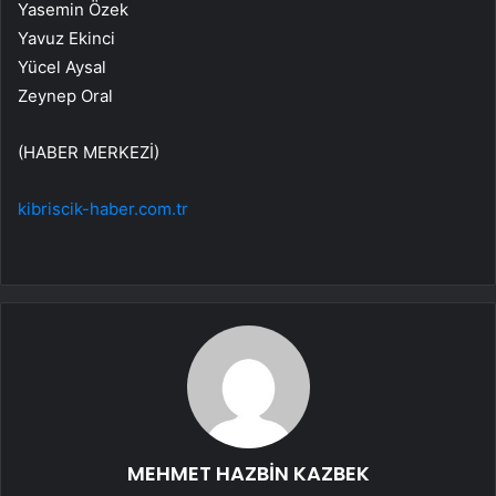
Yasemin Özek
Yavuz Ekinci
Yücel Aysal
Zeynep Oral
(HABER MERKEZİ)
kibriscik-haber.com.tr
MEHMET HAZBİN KAZBEK