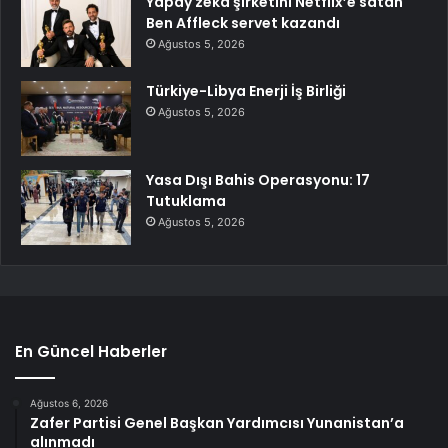
Yapay zeka şirketini Netflix’e satan
Ben Affleck servet kazandı
Ağustos 5, 2026
Türkiye-Libya Enerji İş Birliği
Ağustos 5, 2026
Yasa Dışı Bahis Operasyonu: 17
Tutuklama
Ağustos 5, 2026
En Güncel Haberler
Ağustos 6, 2026
Zafer Partisi Genel Başkan Yardımcısı Yunanistan’a
alınmadı