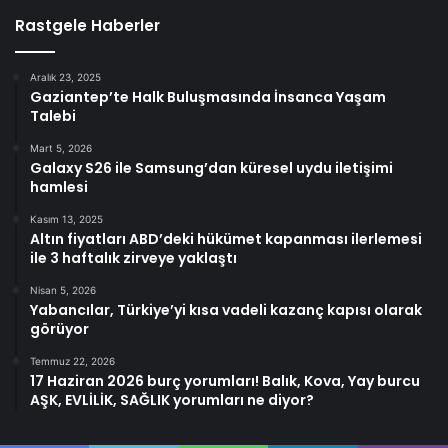
Rastgele Haberler
Aralık 23, 2025
Gaziantep’te Halk Buluşmasında İnsanca Yaşam
Talebi
Mart 5, 2026
Galaxy S26 ile Samsung’dan küresel uydu iletişimi
hamlesi
Kasım 13, 2025
Altın fiyatları ABD’deki hükümet kapanması ilerlemesi
ile 3 haftalık zirveye yaklaştı
Nisan 5, 2026
Yabancılar, Türkiye’yi kısa vadeli kazanç kapısı olarak
görüyor
Temmuz 22, 2026
17 Haziran 2026 burç yorumları! Balık, Kova, Yay burcu
AŞK, EVLİLİK, SAĞLIK yorumları ne diyor?