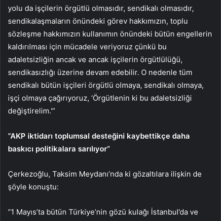
yolu da işçilerin örgütlü olmasıdır, sendikalı olmasıdır,
sendikalaşmaların önündeki görev hakkımızın, toplu
sözleşme hakkımızın kullanımın önündeki bütün engellerin
kaldırılması için mücadele veriyoruz çünkü bu
adaletsizliğin ancak ve ancak işçilerin örgütlülüğü,
sendikasızlığı üzerine devam edebilir. O nedenle tüm
sendikalı bütün işçileri örgütlü olmaya, sendikalı olmaya,
işçi olmaya çağırıyoruz, ‘Örgütlenin ki bu adaletsizliği
değiştirelim.'”
“AKP iktidarı toplumsal desteğini kaybettikçe daha
baskıcı politikalara sarılıyor”
Çerkezoğlu, Taksim Meydanı’nda ki gözaltılara ilişkin de
şöyle konuştu:
“1 Mayıs’ta bütün Türkiye’nin gözü kulağı İstanbul’da ve