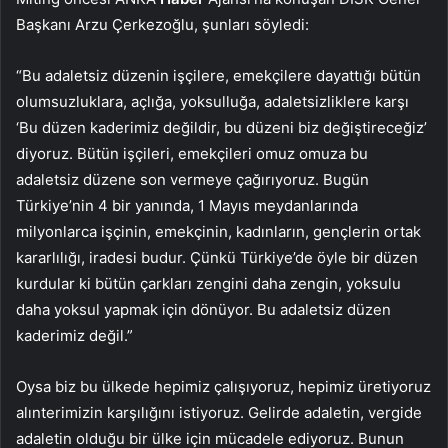
Başkanı Arzu Çerkezoğlu, şunları söyledi:
“Bu adaletsiz düzenin işçilere, emekçilere dayattığı bütün
olumsuzluklara, açlığa, yoksulluğa, adaletsizliklere karşı
‘Bu düzen kaderimiz değildir, bu düzeni biz değiştireceğiz’
diyoruz. Bütün işçileri, emekçileri omuz omuza bu
adaletsiz düzene son vermeye çağırıyoruz. Bugün
Türkiye’nin 4 bir yanında, 1 Mayıs meydanlarında
milyonlarca işçinin, emekçinin, kadınların, gençlerin ortak
kararlılığı, iradesi budur. Çünkü Türkiye’de öyle bir düzen
kurdular ki bütün çarkları zengini daha zengin, yoksulu
daha yoksul yapmak için dönüyor. Bu adaletsiz düzen
kaderimiz değil.”
Oysa biz bu ülkede hepimiz çalışıyoruz, hepimiz üretiyoruz
alınterimizin karşılığını istiyoruz. Gelirde adaletin, vergide
adaletin olduğu bir ülke için mücadele ediyoruz. Bunun