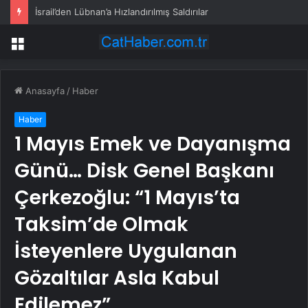
İsrail’den Lübnan’a Hızlandırılmış Saldırılar
Menü
Anasayfa
/
Haber
Haber
1 Mayıs Emek ve Dayanışma
Günü… Disk Genel Başkanı
Çerkezoğlu: “1 Mayıs’ta
Taksim’de Olmak
İsteyenlere Uygulanan
Gözaltılar Asla Kabul
Edilemez”