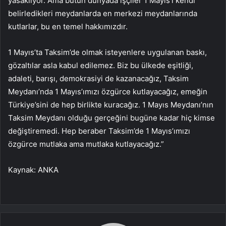
yasaklıyor. Ama bütün dünyada işçiler 1 Mayıs’ı kendi
belirledikleri meydanlarda en merkezi meydanlarında
kutlarlar, bu en temel hakkımızdır.
1 Mayıs’ta Taksim’de olmak isteyenlere uygulanan baskı,
gözaltılar asla kabul edilemez. Biz bu ülkede eşitliği,
adaleti, barışı, demokrasiyi de kazanacağız, Taksim
Meydanı’nda 1 Mayıs’ımızı özgürce kutlayacağız, emeğin
Türkiye’sini de hep birlikte kuracağız. 1 Mayıs Meydanı’nın
Taksim Meydanı olduğu gerçeğini bugüne kadar hiç kimse
değiştiremedi. Hep beraber Taksim’de 1 Mayıs’ımızı
özgürce mutlaka ama mutlaka kutlayacağız.”
Kaynak: ANKA