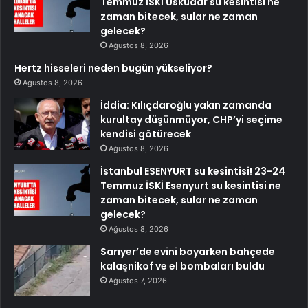
Temmuz İSKİ Üsküdar su kesintisi ne
zaman bitecek, sular ne zaman
gelecek?
Ağustos 8, 2026
Hertz hisseleri neden bugün yükseliyor?
Ağustos 8, 2026
İddia: Kılıçdaroğlu yakın zamanda
kurultay düşünmüyor, CHP’yi seçime
kendisi götürecek
Ağustos 8, 2026
İstanbul ESENYURT su kesintisi! 23-24
Temmuz İSKİ Esenyurt su kesintisi ne
zaman bitecek, sular ne zaman
gelecek?
Ağustos 8, 2026
Sarıyer’de evini boyarken bahçede
kalaşnikof ve el bombaları buldu
Ağustos 7, 2026