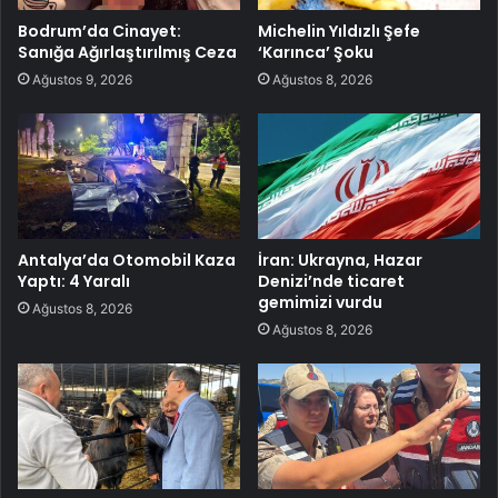
Bodrum’da Cinayet:
Michelin Yıldızlı Şefe
Sanığa Ağırlaştırılmış Ceza
‘Karınca’ Şoku
Ağustos 9, 2026
Ağustos 8, 2026
Antalya’da Otomobil Kaza
İran: Ukrayna, Hazar
Yaptı: 4 Yaralı
Denizi’nde ticaret
gemimizi vurdu
Ağustos 8, 2026
Ağustos 8, 2026