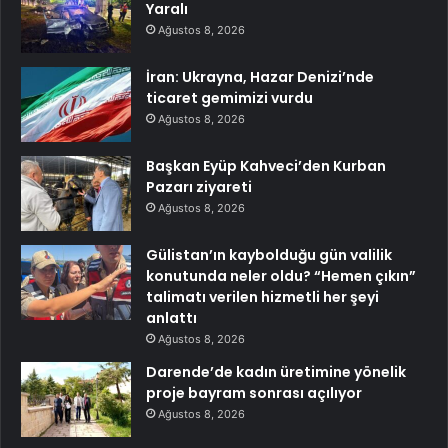
Yaralı
Ağustos 8, 2026
İran: Ukrayna, Hazar Denizi’nde
ticaret gemimizi vurdu
Ağustos 8, 2026
Başkan Eyüp Kahveci’den Kurban
Pazarı ziyareti
Ağustos 8, 2026
Gülistan’ın kaybolduğu gün valilik
konutunda neler oldu? “Hemen çıkın”
talimatı verilen hizmetli her şeyi
anlattı
Ağustos 8, 2026
Darende’de kadın üretimine yönelik
proje bayram sonrası açılıyor
Ağustos 8, 2026