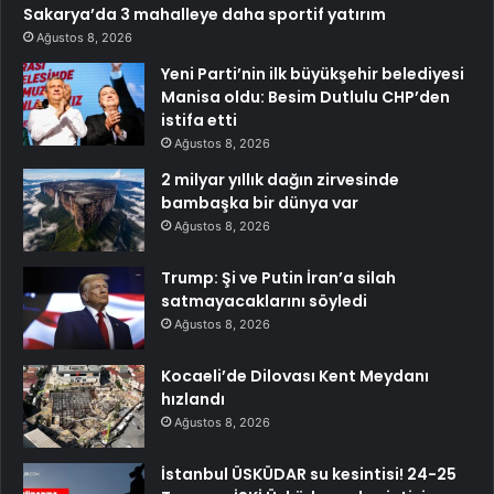
Sakarya’da 3 mahalleye daha sportif yatırım
Ağustos 8, 2026
Yeni Parti’nin ilk büyükşehir belediyesi
Manisa oldu: Besim Dutlulu CHP’den
istifa etti
Ağustos 8, 2026
2 milyar yıllık dağın zirvesinde
bambaşka bir dünya var
Ağustos 8, 2026
Trump: Şi ve Putin İran’a silah
satmayacaklarını söyledi
Ağustos 8, 2026
Kocaeli’de Dilovası Kent Meydanı
hızlandı
Ağustos 8, 2026
İstanbul ÜSKÜDAR su kesintisi! 24-25