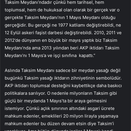
Taksim Meydanı’ndadır çünkü hem tarihsel, hem
toplumsal, hem de hukuksal olan olarak bir gerçek var o
gerçekte Taksim Meydanı’nın 1 Mayıs Meydanı olduğu
gerçeğidir. Bu gerçeği ne 1977 katliamı değiştirebildi, ne
12 Eylül askeri faşist darbesi değiştirebildi. 2010, 2011 ve
2012’de dünyanın en büyük bir mayıs yaptık biz Taksim
Meydanı’nda ama 2013 yılından beri AKP iktidarı Taksim
Meydanı’nı 1 Mayıs’a ve işçi sınıfına kapattı.”
Aslında Taksim Meydanı sadece bir meydan yasağı değil
bugünkü Taksim yasağı iktdarın zihniyetinin sembolüdür.
AKP iktidarı toplumsal desteğini kaybettikçe daha baskıcı
politikalara sarılıyor. O nedenle milyonların Taksim gibi
güçlü bir meydanda 1 Mayıs’ta bir araya gelmesini
istemiyor. Çünkü açlık sınırının altındaki asgari ücrete
mahkum edenler, emeklileri 20 milyon lirayla yaşamaya
mahkum edenler bu düzen devam etsin diye Taksim’i